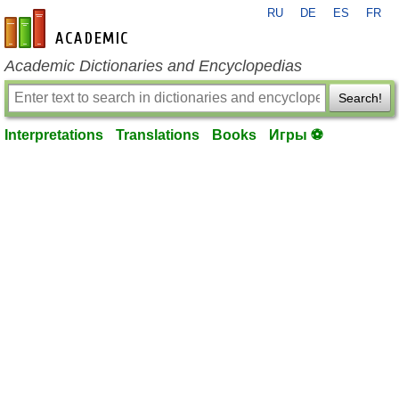
RU
DE
ES
FR
en-academic.com
Academic Dictionaries and Encyclopedias
Search!
Interpretations
Translations
Books
Игры ⚽